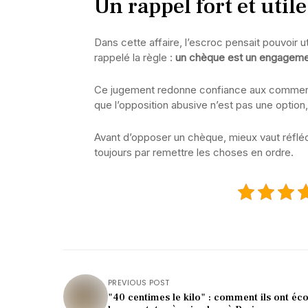
Un rappel fort et util
Dans cette affaire, l’escroc pensait pouvoir uti
rappelé la règle :
un chèque est un engageme
Ce jugement redonne confiance aux commerçan
que l’opposition abusive n’est pas une option
Avant d’opposer un chèque, mieux vaut réfléchir
toujours par remettre les choses en ordre.
PREVIOUS POST
"40 centimes le kilo" : comment ils ont éc