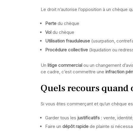
Le droit n’autorise l’opposition à un chèque q
Perte
du chèque
Vol
du chèque
Utilisation frauduleuse
(usurpation, contref
Procédure collective
(liquidation ou redres
Un
litige commercial
ou un changement d’avis 
ce cadre, c’est commettre une
infraction pé
Quels recours quand o
Si vous êtes commerçant et qu’un chèque est
Garder tous les
justificatifs
: vente, identit
Faire un
dépôt rapide
de plainte si nécessa