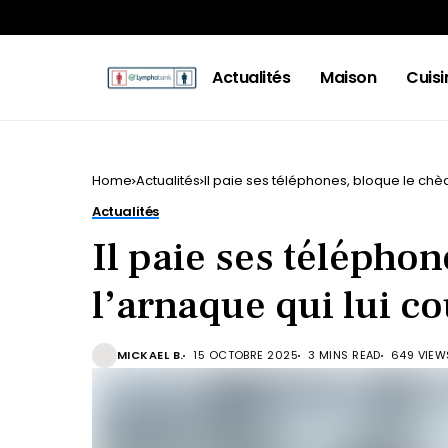
Actualités
Maison
Cuisi
Home
Actualités
Il paie ses téléphones, bloque le chèq
Actualités
Il paie ses téléphon
l’arnaque qui lui c
MICKAEL B.
15 OCTOBRE 2025
3 MINS READ
649 VIEW