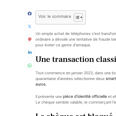
Voir le sommaire
Un simple achat de téléphones s’est transformé
ordinaire a dévoilé une tentative de fraude bie
pour éviter ce genre d’arnaque.
Une transaction clas
Tout commence en janvier 2023, dans une bo
quarantaine d’années sélectionne deux
smar
euros
.
Il présente une
pièce d’identité officielle
et e
Le chèque semble valable, le commerçant l’en