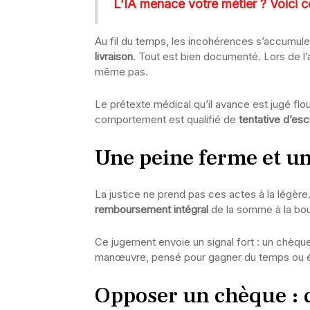
L’IA menace votre métier ? Voici 
Au fil du temps, les incohérences s’accumule
livraison
. Tout est bien documenté. Lors de l’a
même pas.
Le prétexte médical qu’il avance est jugé flou
comportement est qualifié de
tentative d’esc
Une peine ferme et un
La justice ne prend pas ces actes à la légère
remboursement intégral
de la somme à la bout
Ce jugement envoie un signal fort : un chèque
manœuvre, pensé pour gagner du temps ou éch
Opposer un chèque : d