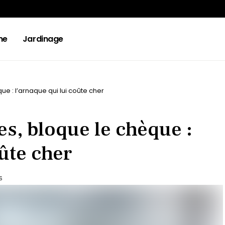
ne
Jardinage
ue : l’arnaque qui lui coûte cher
es, bloque le chèque :
oûte cher
S