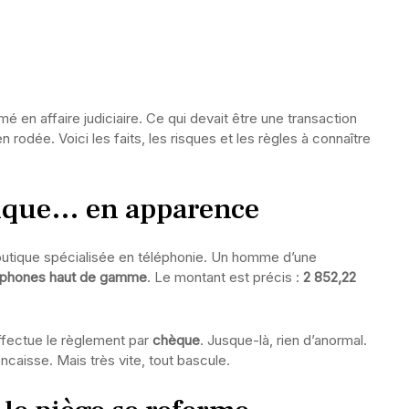
 en affaire judiciaire. Ce qui devait être une transaction
n rodée. Voici les faits, les risques et les règles à connaître
sique… en apparence
utique spécialisée en téléphonie. Un homme d’une
tphones haut de gamme
. Le montant est précis :
2 852,22
ffectue le règlement par
chèque
. Jusque-là, rien d’anormal.
caisse. Mais très vite, tout bascule.