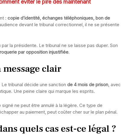
comment éviter le pire dès maintenant
nt :
copie d’identité, échanges téléphoniques, bon de
udience devant le tribunal correctionnel, il ne se présente
 par la présidente. Le tribunal ne se laisse pas duper. Son
roquerie par opposition injustifiée
.
 message clair
. Le tribunal décide une sanction
de 4 mois de prison
, avec
ique. Une peine claire qui marque les esprits.
 signé ne peut être annulé à la légère. Ce type de
apper au paiement, peut coûter cher sur le plan pénal.
ans quels cas est-ce légal ?