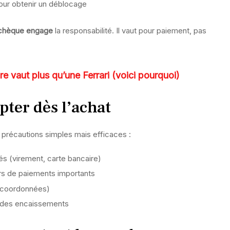
our obtenir un déblocage
chèque engage
la responsabilité. Il vaut pour paiement, pas
ure vaut plus qu’une Ferrari (voici pourquoi)
pter dès l’achat
 précautions simples mais efficaces :
és (virement, carte bancaire)
ors de paiements importants
, coordonnées)
r des encaissements