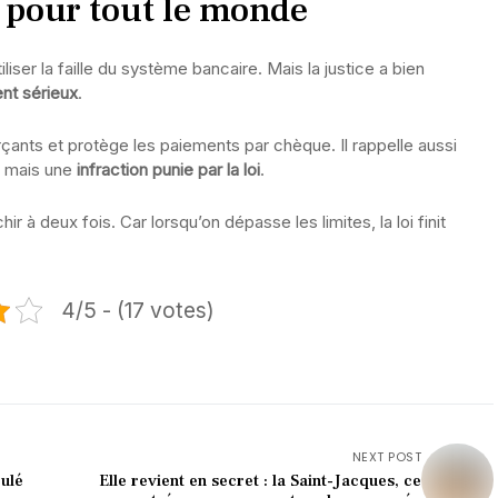
e pour tout le monde
liser la faille du système bancaire. Mais la justice a bien
nt sérieux
.
ts et protège les paiements par chèque. Il rappelle aussi
, mais une
infraction punie par la loi
.
 à deux fois. Car lorsqu’on dépasse les limites, la loi finit
4/5 - (17 votes)
NEXT POST
oulé
Elle revient en secret : la Saint-Jacques, ce