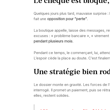
Le chèque est bloqué,
Quelques jours plus tard, mauvaise surprise :
fait une
opposition pour “perte”
.
La boutique appelle, laisse des messages, r
excuses : « problème bancaire », « virement
pendant plusieurs mois
.
Pendant ce temps, le commerçant, lui, atten
L’espoir cède la place au doute. C’est finaleme
Une stratégie bien ro
Le dossier monte en gravité. Les forces de l’
interrogé. Il promet un paiement, puis se ré
elles, restent solides.