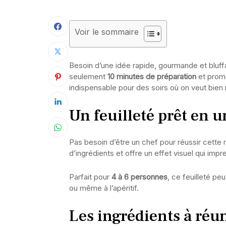
Voir le sommaire
Besoin d’une idée rapide, gourmande et bluff
seulement
10 minutes de préparation
et promet
indispensable pour des soirs où on veut bie
Un feuilleté prêt en u
Pas besoin d’être un chef pour réussir cette r
d’ingrédients et offre un effet visuel qui impr
Parfait pour
4 à 6 personnes
, ce feuilleté pe
ou même à l’apéritif.
Les ingrédients à réu