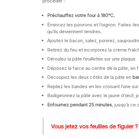
procéder :
Préchauffez votre four à 180°C.
Émincez les poivrons et l’oignon. Faites-l
qu’ils deviennent tendres.
Ajoutez le bacon, salez, poivrez, saupoud
Retirez du feu et incorporez la crème fraîc
Déroulez la pâte feuilletée sur une plaque.
Déposez la farce au centre de la pâte, en 
Découpez les deux côtés de la pâte en
ba
Repliez les bandes en les croisant l’une sur
Badigeonnez la pâte avec le jaune d’œuf, 
Enfournez pendant 25 minutes
, jusqu’à ce 
Vous jetez vos feuilles de figuier 