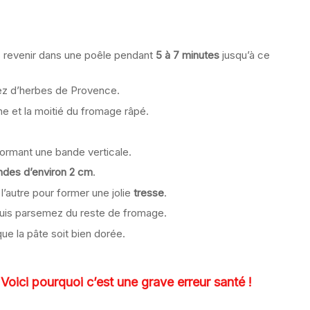
es revenir dans une poêle pendant
5 à 7 minutes
jusqu’à ce
rez d’herbes de Provence.
he et la moitié du fromage râpé.
formant une bande verticale.
ndes d’environ 2 cm
.
 l’autre pour former une jolie
tresse
.
puis parsemez du reste de fromage.
que la pâte soit bien dorée.
? Voici pourquoi c’est une grave erreur santé !