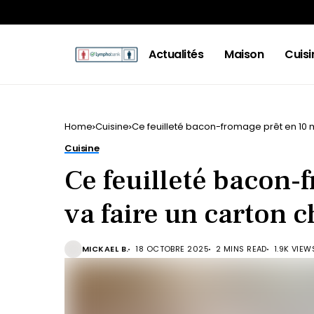
Actualités
Maison
Cuisi
Home
Cuisine
Ce feuilleté bacon-fromage prêt en 10 m
Cuisine
Ce feuilleté bacon-
va faire un carton c
MICKAEL B.
18 OCTOBRE 2025
2 MINS READ
1.9K VIEW