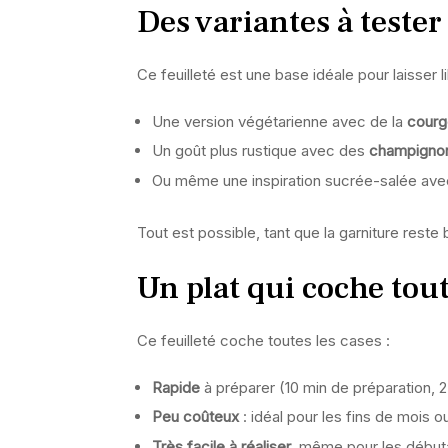
Des variantes à tester
Ce feuilleté est une base idéale pour laisser 
Une version végétarienne avec de la
courge
Un goût plus rustique avec des
champignon
Ou même une inspiration sucrée-salée av
Tout est possible, tant que la garniture reste 
Un plat qui coche tout
Ce feuilleté coche toutes les cases :
Rapide
à préparer (10 min de préparation, 
Peu coûteux
: idéal pour les fins de mois o
Très facile à réaliser
, même pour les début