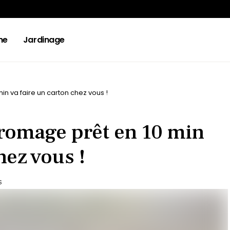
ne
Jardinage
in va faire un carton chez vous !
fromage prêt en 10 min
hez vous !
S