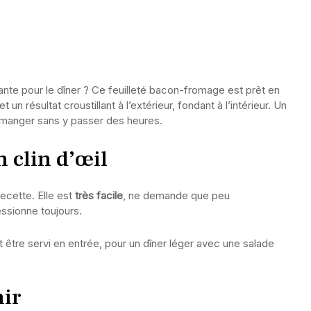
ante pour le dîner ? Ce feuilleté bacon-fromage est prêt en
 un résultat croustillant à l’extérieur, fondant à l’intérieur. Un
n manger sans y passer des heures.
n clin d’œil
ecette. Elle est
très facile
, ne demande que peu
essionne toujours.
ut être servi en entrée, pour un dîner léger avec une salade
nir