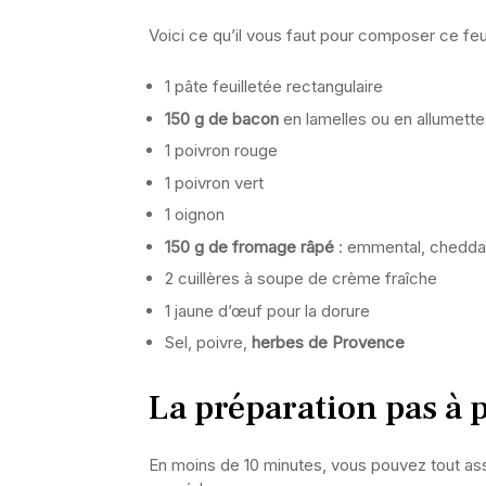
Voici ce qu’il vous faut pour composer ce feu
1 pâte feuilletée rectangulaire
150 g de bacon
en lamelles ou en allumett
1 poivron rouge
1 poivron vert
1 oignon
150 g de fromage râpé
: emmental, chedda
2 cuillères à soupe de crème fraîche
1 jaune d’œuf pour la dorure
Sel, poivre,
herbes de Provence
La préparation pas à 
En moins de 10 minutes, vous pouvez tout ass