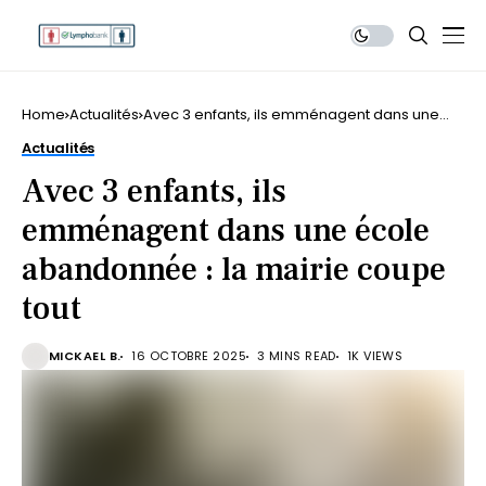
Home
Actualités
Avec 3 enfants, ils emménagent dans une
école abandonnée : la mairie coupe tout
Actualités
Avec 3 enfants, ils
emménagent dans une école
abandonnée : la mairie coupe
tout
MICKAEL B.
16 OCTOBRE 2025
3 MINS READ
1K VIEWS