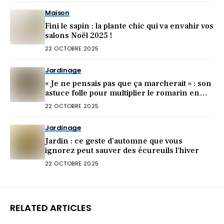
Maison
Fini le sapin : la plante chic qui va envahir vos
salons Noël 2025 !
22 OCTOBRE 2025
Jardinage
« Je ne pensais pas que ça marcherait » : son
astuce folle pour multiplier le romarin en
octobre
22 OCTOBRE 2025
Jardinage
Jardin : ce geste d’automne que vous
ignorez peut sauver des écureuils l’hiver
22 OCTOBRE 2025
RELATED ARTICLES