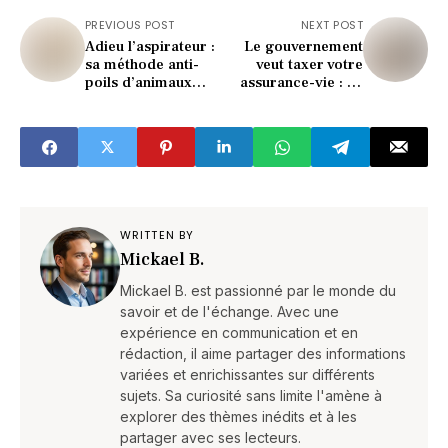
PREVIOUS POST
NEXT POST
Adieu l’aspirateur :
Le gouvernement
sa méthode anti-
veut taxer votre
poils d’animaux
assurance-vie : ce
cartonne (testée et
que prépare
adoptée)
Lecornu vous
choque
WRITTEN BY
Mickael B.
Mickael B. est passionné par le monde du
savoir et de l'échange. Avec une
expérience en communication et en
rédaction, il aime partager des informations
variées et enrichissantes sur différents
sujets. Sa curiosité sans limite l'amène à
explorer des thèmes inédits et à les
partager avec ses lecteurs.