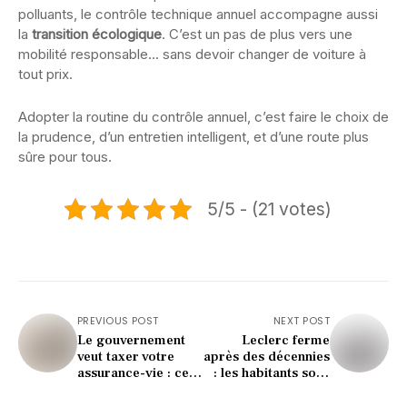
polluants, le contrôle technique annuel accompagne aussi
la
transition écologique
. C’est un pas de plus vers une
mobilité responsable… sans devoir changer de voiture à
tout prix.
Adopter la routine du contrôle annuel, c’est faire le choix de
la prudence, d’un entretien intelligent, et d’une route plus
sûre pour tous.
5/5 - (21 votes)
PREVIOUS POST
NEXT POST
Le gouvernement
Leclerc ferme
veut taxer votre
après des décennies
assurance-vie : ce
: les habitants sous
que prépare
le choc (voici
Lecornu vous
pourquoi)