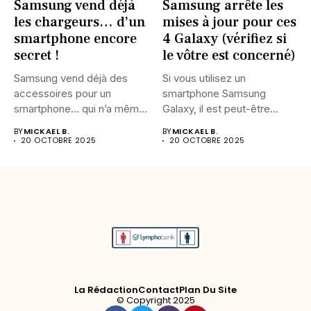
Samsung vend déjà
Samsung arrête les
les chargeurs… d’un
mises à jour pour ces
smartphone encore
4 Galaxy (vérifiez si
secret !
le vôtre est concerné)
Samsung vend déjà des
Si vous utilisez un
accessoires pour un
smartphone Samsung
smartphone… qui n’a même
Galaxy, il est peut-être
pas...
temps de...
BY
MICKAEL B.
BY
MICKAEL B.
20 OCTOBRE 2025
20 OCTOBRE 2025
La Rédaction
Contact
Plan Du Site
© Copyright 2025