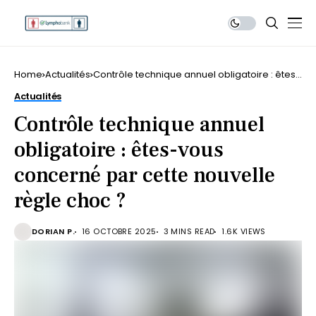
Home
Actualités
Contrôle technique annuel obligatoire : êtes-
vous concerné par cette nouvelle règle choc
Actualités
?
Contrôle technique annuel
obligatoire : êtes-vous
concerné par cette nouvelle
règle choc ?
DORIAN P.
16 OCTOBRE 2025
3 MINS READ
1.6K VIEWS