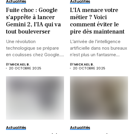
Actualités
Actualités
Fuite choc : Google
L’IA menace votre
s’apprête à lancer
métier ? Voici
Gemini 2, l’IA qui va
comment éviter le
tout bouleverser
pire dès maintenant
Une révolution
L’arrivée de l’intelligence
technologique se prépare
artificielle dans nos bureaux
en coulisses chez Google.
n’est plus un fantasme
Alors que l’intelligence...
futuriste....
BY
MICKAEL B.
BY
MICKAEL B.
20 OCTOBRE 2025
20 OCTOBRE 2025
Actualités
Actualités