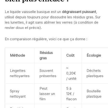
Le liquide vaisselle basique est un
dégraissant puissant
,
utilisé depuis toujours pour dissoudre les résidus gras. Sur
les lunettes, il agit sans abîmer les verres (à condition de
rester doux et précis).
En comparaison régulière, voici ce que ça donne :
Résidus
Méthode
Coût
Écologie
gras
≈
Lingettes
Souvent
Déchets
0,20€
nettoyantes
présentes
plastiques
/ unité
Peut
5 à
Spray
Bouteille
laisser un
12€ /
nettoyant
plastique
film
flacon