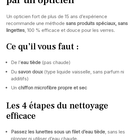
par un opticien
Un opticien fort de plus de 15 ans d’expérience
recommande une méthode
sans produits spéciaux, sans
lingettes
, 100 % efficace et douce pour les verres.
Ce qu’il vous faut :
De l’
eau tiède
(pas chaude)
Du
savon doux
(type liquide vaisselle, sans parfum ni
additifs)
Un
chiffon microfibre propre et sec
Les 4 étapes du nettoyage
efficace
Passez les lunettes sous un filet d’eau tiède
, sans les
plonger ni utiliser d’eau chaude.