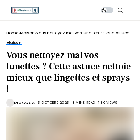
Home
Maison
Vous nettoyez mal vos lunettes ? Cette astuce
nettoie mieux que lingettes et sprays !
Maison
Vous nettoyez mal vos
lunettes ? Cette astuce nettoie
mieux que lingettes et sprays
!
MICKAEL B.
5 OCTOBRE 2025
3 MINS READ
1.8K VIEWS