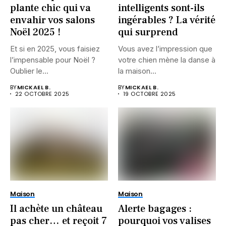
plante chic qui va
intelligents sont-ils
envahir vos salons
ingérables ? La vérité
Noël 2025 !
qui surprend
Et si en 2025, vous faisiez
Vous avez l’impression que
l’impensable pour Noël ?
votre chien mène la danse à
Oublier le...
la maison...
BY
MICKAEL B.
BY
MICKAEL B.
22 OCTOBRE 2025
19 OCTOBRE 2025
Maison
Maison
Il achète un château
Alerte bagages :
pas cher… et reçoit 7
pourquoi vos valises