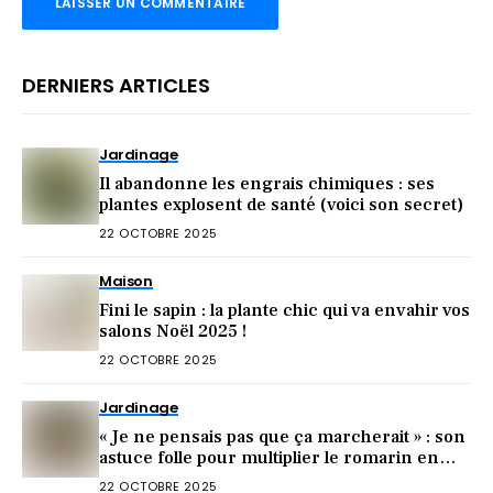
DERNIERS ARTICLES
Jardinage
Il abandonne les engrais chimiques : ses
plantes explosent de santé (voici son secret)
22 OCTOBRE 2025
Maison
Fini le sapin : la plante chic qui va envahir vos
salons Noël 2025 !
22 OCTOBRE 2025
Jardinage
« Je ne pensais pas que ça marcherait » : son
astuce folle pour multiplier le romarin en
octobre
22 OCTOBRE 2025