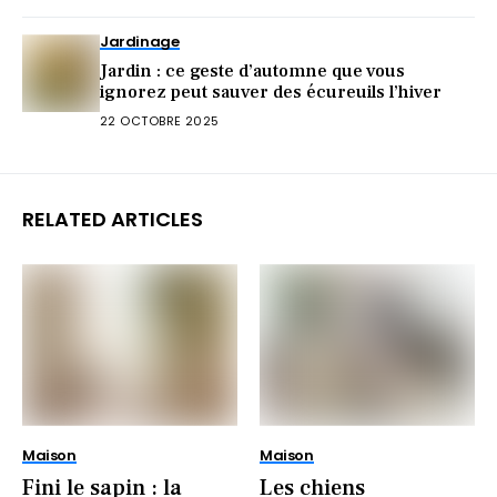
Jardinage
Jardin : ce geste d’automne que vous
ignorez peut sauver des écureuils l’hiver
22 OCTOBRE 2025
RELATED ARTICLES
Maison
Maison
Fini le sapin : la
Les chiens