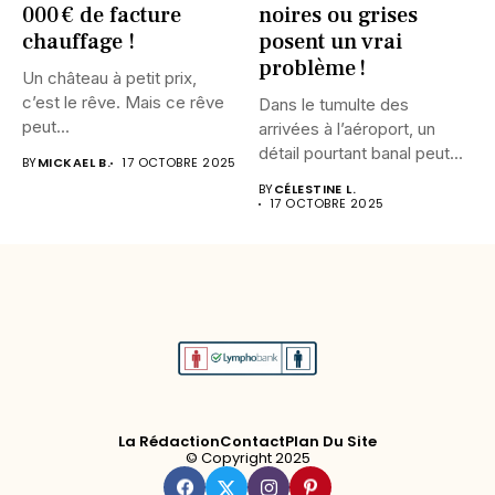
000 € de facture
noires ou grises
chauffage !
posent un vrai
problème !
Un château à petit prix,
c’est le rêve. Mais ce rêve
Dans le tumulte des
peut...
arrivées à l’aéroport, un
détail pourtant banal peut...
BY
MICKAEL B.
17 OCTOBRE 2025
BY
CÉLESTINE L.
17 OCTOBRE 2025
La Rédaction
Contact
Plan Du Site
© Copyright 2025